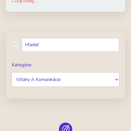
Čítaj ďalej...
Kategórie