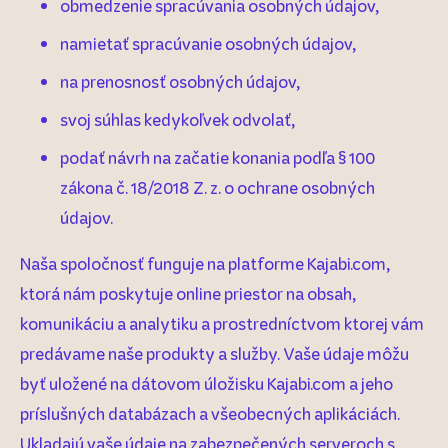
obmedzenie spracúvania osobných údajov,
namietať spracúvanie osobných údajov,
na prenosnosť osobných údajov,
svoj súhlas kedykoľvek odvolať,
podať návrh na začatie konania podľa § 100
zákona č. 18/2018 Z. z. o ochrane osobných
údajov.
Naša spoločnosť funguje na platforme Kajabi.com,
ktorá nám poskytuje online priestor na obsah,
komunikáciu a analytiku a prostredníctvom ktorej vám
predávame naše produkty a služby. Vaše údaje môžu
byť uložené na dátovom úložisku Kajabi.com a jeho
príslušných databázach a všeobecných aplikáciách.
Ukladajú vaše údaje na zabezpečených serveroch s