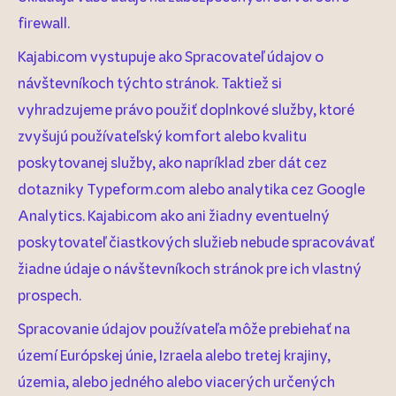
firewall.
Kajabi.com vystupuje ako Spracovateľ údajov o
návštevníkoch týchto stránok. Taktiež si
vyhradzujeme právo použiť doplnkové služby, ktoré
zvyšujú používateľský komfort alebo kvalitu
poskytovanej služby, ako napríklad zber dát cez
dotazniky Typeform.com alebo analytika cez Google
Analytics. Kajabi.com ako ani žiadny eventuelný
poskytovateľ čiastkových služieb nebude spracovávať
žiadne údaje o návštevníkoch stránok pre ich vlastný
prospech.
Spracovanie údajov používateľa môže prebiehať na
území Európskej únie, Izraela alebo tretej krajiny,
územia, alebo jedného alebo viacerých určených