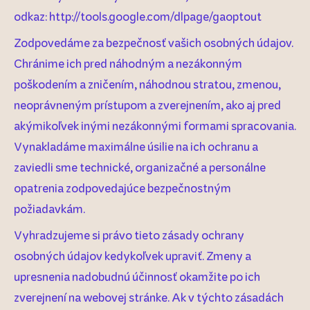
odkaz: http://tools.google.com/dlpage/gaoptout
Zodpovedáme za bezpečnosť vašich osobných údajov.
Chránime ich pred náhodným a nezákonným
poškodením a zničením, náhodnou stratou, zmenou,
neoprávneným prístupom a zverejnením, ako aj pred
akýmikoľvek inými nezákonnými formami spracovania.
Vynakladáme maximálne úsilie na ich ochranu a
zaviedli sme technické, organizačné a personálne
opatrenia zodpovedajúce bezpečnostným
požiadavkám.
Vyhradzujeme si právo tieto zásady ochrany
osobných údajov kedykoľvek upraviť. Zmeny a
upresnenia nadobudnú účinnosť okamžite po ich
zverejnení na webovej stránke. Ak v týchto zásadách