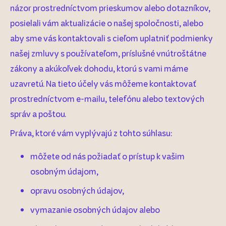
názor prostredníctvom prieskumov alebo dotazníkov,
posielali vám aktualizácie o našej spoločnosti, alebo
aby sme vás kontaktovali s cieľom uplatniť podmienky
našej zmluvy s používateľom, príslušné vnútroštátne
zákony a akúkoľvek dohodu, ktorú s vami máme
uzavretú. Na tieto účely vás môžeme kontaktovať
prostredníctvom e-mailu, telefónu alebo textových
správ a poštou.
Práva, ktoré vám vyplývajú z tohto súhlasu:
môžete od nás požiadať o prístup k vašim
osobným údajom,
opravu osobných údajov,
vymazanie osobných údajov alebo