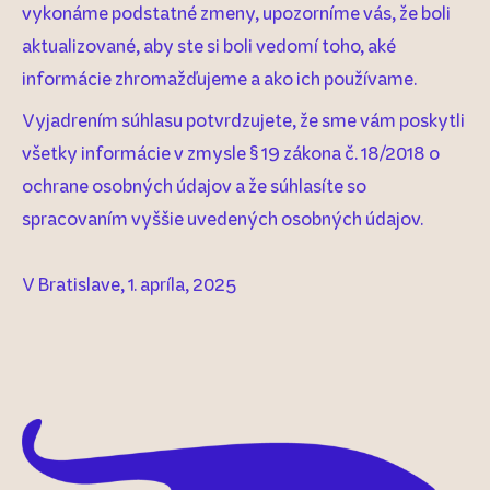
vykonáme podstatné zmeny, upozorníme vás, že boli
aktualizované, aby ste si boli vedomí toho, aké
informácie zhromažďujeme a ako ich používame.
Vyjadrením súhlasu potvrdzujete, že sme vám poskytli
všetky informácie v zmysle § 19 zákona č. 18/2018 o
ochrane osobných údajov a že súhlasíte so
spracovaním vyššie uvedených osobných údajov.
V Bratislave, 1. apríla, 2025