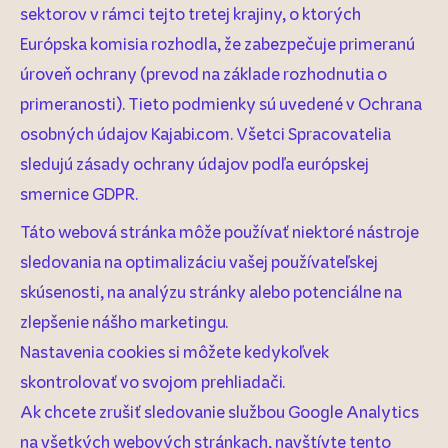
sektorov v rámci tejto tretej krajiny, o ktorých
Európska komisia rozhodla, že zabezpečuje primeranú
úroveň ochrany (prevod na základe rozhodnutia o
primeranosti). Tieto podmienky sú uvedené v Ochrana
osobných údajov Kajabi.com. Všetci Spracovatelia
sledujú zásady ochrany údajov podľa európskej
smernice GDPR.
Táto webová stránka môže používať niektoré nástroje
sledovania na optimalizáciu vašej používateľskej
skúsenosti, na analýzu stránky alebo potenciálne na
zlepšenie nášho marketingu.
Nastavenia cookies si môžete kedykoľvek
skontrolovať vo svojom prehliadači.
Ak chcete zrušiť sledovanie službou Google Analytics
na všetkých webových stránkach, navštívte tento