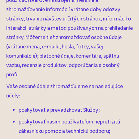
zhromažďovanie informácií vrátane doby odozvy
stránky, trvanie návštev určitých stránok, informácií o
interakcii stránky a metód používaných na prehliadanie
stránky. Môžeme tiež zhromažďovať osobné údaje
(vrátane mena, e-mailu, hesla, fotky, vašej
komunikácie); platobné údaje, komentáre, spätnú
väzbu, recenzie produktov, odporúčania a osobný
profil.
Vaše osobné údaje zhromažďujeme na nasledujúce
účely:
poskytovať a prevádzkovať Služby;
poskytovať našim používateľom nepretržitú
zákaznícku pomoc a technickú podporu;