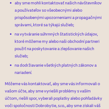
aby sme mohli kontaktovať našich návštevníkov
a používateľov so všeobecnými alebo
prispôsobenými upozorneniami a propagačnými
správami, ktoré sa týkajú služieb;
na vytváranie súhrnných štatistických údajov,
ktoré môžeme my alebo naši obchodní partneri
použiť na poskytovanie a zlepšovanie našich
služieb;
na dodržiavanie všetkých platných zákonov a
nariadení.
Môžeme vás kontaktovať, aby sme vás informovali o
vašom účte, aby sme vyriešili problémy s vaším
účtom, riešili spor, vyberali poplatky alebo pohľadávky
voči spoločnosti Dobrobytie, s.r.o., aby sme získali váš