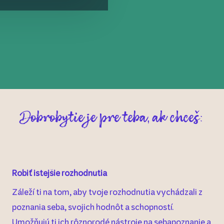
Dobrobytie je pre teba, ak chceš:
Robiť istejšie rozhodnutia
Záleží ti na tom, aby tvoje rozhodnutia vychádzali z
poznania seba, svojich hodnôt a schopností.
Umožňujú ti ich rôznorodé nástroje na sebapoznanie a