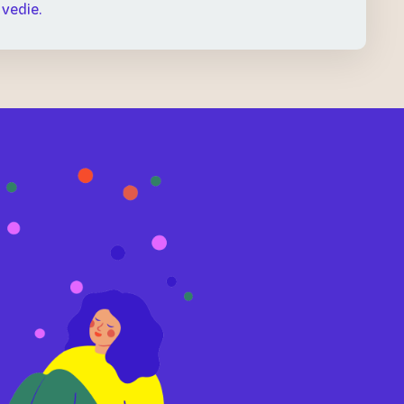
 vedie.