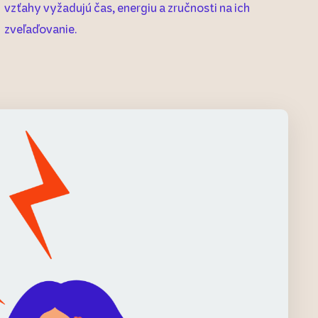
vzťahy vyžadujú čas, energiu a zručnosti na ich
zveľaďovanie
.