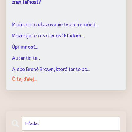
zraniteľnosť?
Možno je to ukazovanie tvojich emócií...
Možno je to otvorenosť k ľuďom...
Úprimnosť...
Autenticita...
Alebo Brené Brown, ktorá tento po
...
Čítaj ďalej...