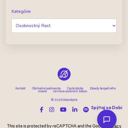
Kategórie
Kontakt
Obchodné podmienky
Časté otázky
Zásady bezpečného
miesta
Ochrana osobných údajov
© 2026 Dobrobytie
Spýtaj sa Dobi
This site is protected by reCAPTCHA and the Google
Privacy